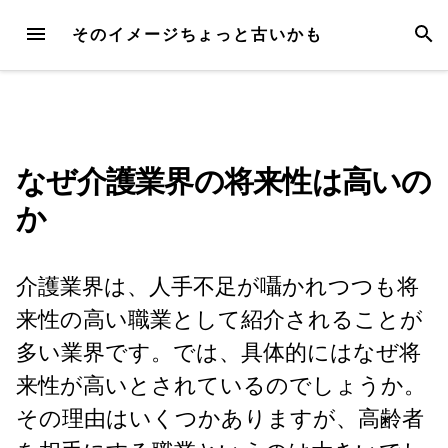
Skip
MENU
SEAR
そのイメージちょっと古いかも
to
content
なぜ介護業界の将来性は高いの
か
介護業界は、人手不足が囁かれつつも将
来性の高い職業として紹介されることが
多い業界です。では、具体的にはなぜ将
来性が高いとされているのでしょうか。
その理由はいくつかありますが、高齢者