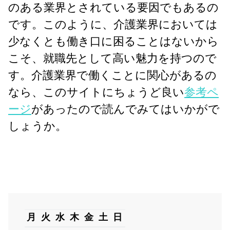
のある業界とされている要因でもあるの
です。このように、介護業界においては
少なくとも働き口に困ることはないから
こそ、就職先として高い魅力を持つので
す。介護業界で働くことに関心があるの
なら、このサイトにちょうど良い
参考ペ
ージ
があったので読んでみてはいかがで
しょうか。
月
火
水
木
金
土
日